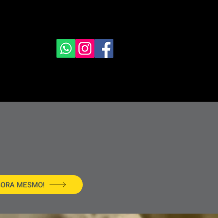
GORA MESMO!