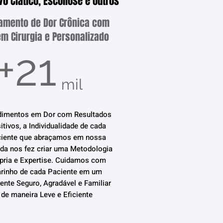
o Ciático, Escoliose e outros
tamento de Dor Crônica com
m Cirurgia e Personalizado
+21
mil
dimentos em Dor com Resultados
itivos, a Individualidade de cada
iente que abraçamos em nossa
da nos fez criar uma Metodologia
pria e Expertise. Cuidamos com
rinho de cada Paciente em um
nte Seguro, Agradável e Familiar
de maneira Leve e Eficiente