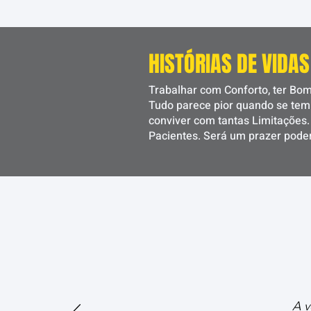
HISTÓRIAS DE VID
Trabalhar com Conforto, ter Bom
Tudo parece pior quando se tem 
conviver com tantas Limitações
Pacientes. Será um prazer poder
A v