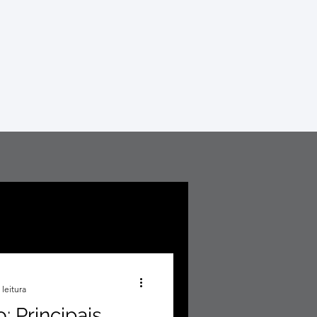
 leitura
: Principais