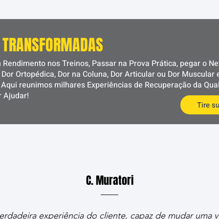
AS TRANSFORMADAS
 Rendimento nos Treinos, Passar na Prova Prática, pegar o Net
Dor Ortopédica, Dor na Coluna, Dor Articular ou Dor Muscular
. Aqui reunimos milhares Experiências de Recuperação da Qua
 Ajudar!
Tire s
C. Muratori
erdadeira experiência do cliente, capaz de mudar uma v