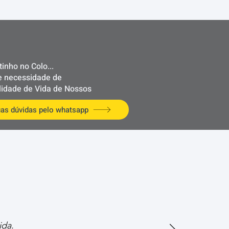
inho no Colo...
 e necessidade de
lidade de Vida de Nossos
uas dúvidas pelo whatsapp
ida.