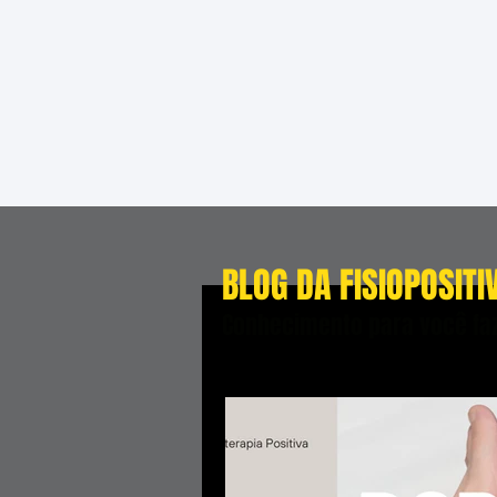
BLOG DA FISIOPOSITI
Conhecimento para você faz