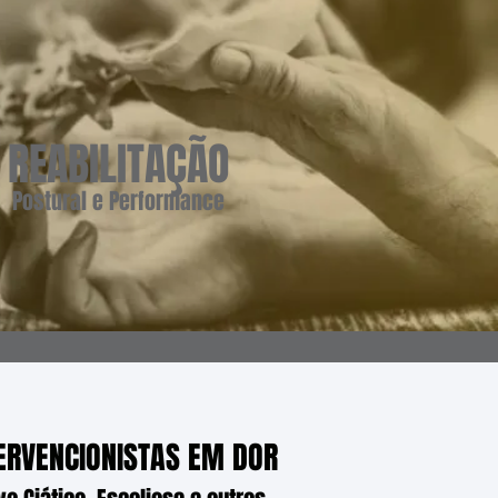
REABILITAÇÃO
Postural e Performance
ERVENCIONISTAS EM DOR