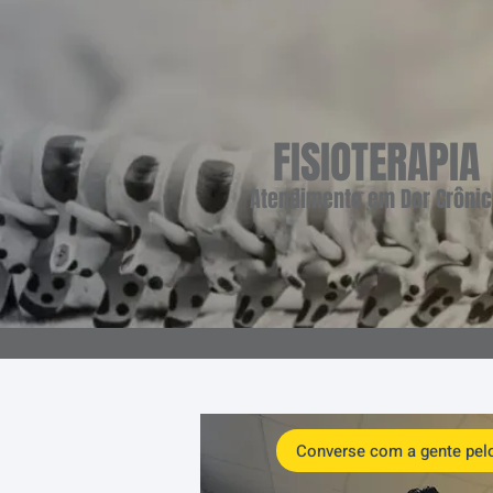
FISIOTERAPIA
Atendimento em Dor Crôni
Converse com a gente pel