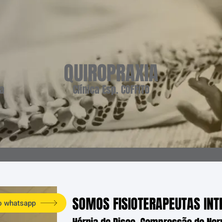
QUIROPRAXIA
ca
Clínica Esp. COFFITO
SOMOS FISIOTERAPEUTAS INT
o whatsapp