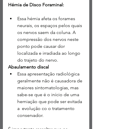
Hérnia de Disco Foraminal:
Essa hérnia afeta os forames 
neurais, os espaços pelos quais 
os nervos saem da coluna. A 
compressão dos nervos neste 
ponto pode causar dor 
localizada e irradiada ao longo 
do trajeto do nervo.
Abaulamento discal
Essa apresentação radiológica 
geralmente não é causadora de 
maiores sintomatologias, mas 
sabe-se que é o início de uma 
herniação que pode ser evitada 
a  evolução co o tratamento 
conservador.