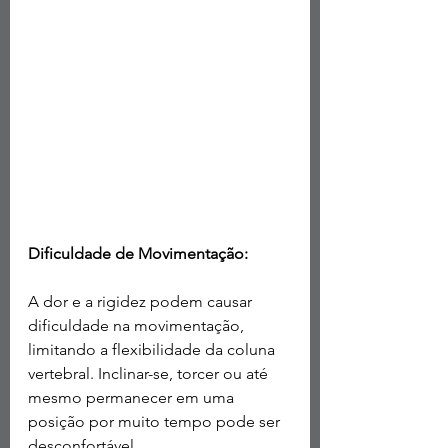
Dificuldade de Movimentação:
A dor e a rigidez podem causar 
dificuldade na movimentação, 
limitando a flexibilidade da coluna 
vertebral. Inclinar-se, torcer ou até 
mesmo permanecer em uma 
posição por muito tempo pode ser 
desconfortável.