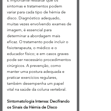
É importante ressaltar que os 
sintomas e tratamentos podem 
variar para cada tipo de hérnia de 
disco. Diagnóstico adequado, 
muitas vezes envolvendo exames de 
imagem, é essencial para 
determinar a abordagem mais 
eficaz. O tratamento pode incluir o 
fisioterapeuta, o médico e o 
educador físico; e em casos graves 
pode ser necessário procedimentos 
cirúrgicos. A prevenção, como 
manter uma postura adequada e 
praticar exercícios regulares, 
também desempenha um papel 
vital na saúde da coluna vertebral.
Sintomatologia Intensa: Decifrando 
os Sinais da Hérnia de Disco